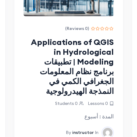
(0 Reviews)
Applications of QGIS
in Hydrological
Modeling | تطبيقات
برنامج نظام المعلومات
الجغرافي الكمي في
النمذجة الهيدرولوجية
0 Students
0 Lessons
المدة : أسبوع
By
instructor
In