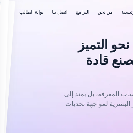
ئيسية
من نحن
البرامج
اتصل بنا
بوابة الطالب
نحو التميز
صنع قادة
d
e
e
ساب المعرفة، بل يمتد إلى
 البشرية لمواجهة تحديات
ع