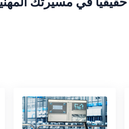
حقيقياً في مسيرتك المهني