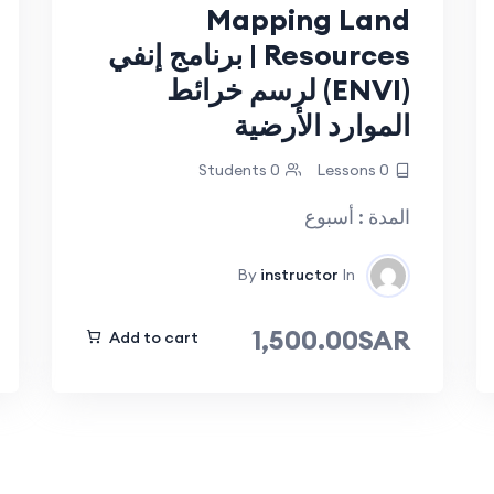
Mapping Land
Resources | برنامج إنفي
(ENVI) لرسم خرائط
الموارد الأرضية
0 Students
0 Lessons
المدة : أسبوع
By
instructor
In
1,500.00SAR
Add to cart