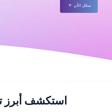
سجّل الآن
استكشف أبرز تصن