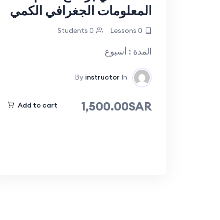
المعلومات الجغرافي الكمي
0 Students
0 Lessons
المدة : أسبوع
By
instructor
In
1,500.00SAR
Add to cart