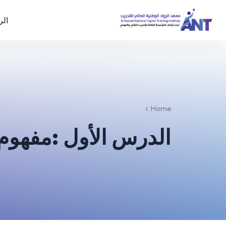
الر
Home
الدرس الأول :مفهوم ا