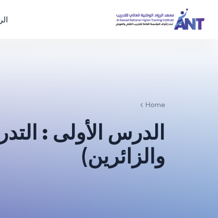
الر
Home
الدرس الأولى : التد
والزائرين)