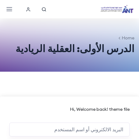
Home
الدرس الأولى: العقلية الريادية
Hi, Welcome back! theme file