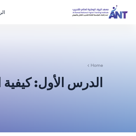
الر
Home
الدرس الأول: كيفية ا