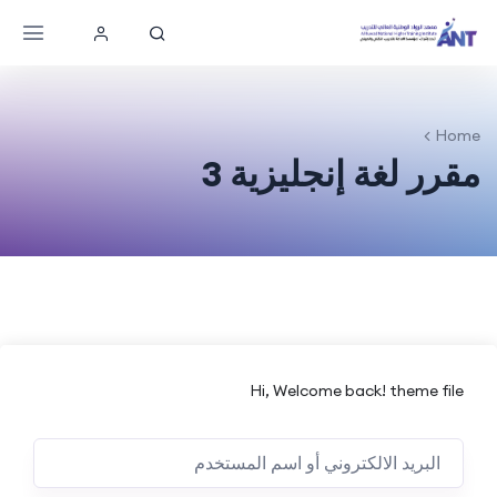
Home
مقرر لغة إنجليزية 3
Hi, Welcome back! theme file