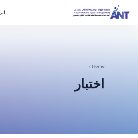
الر
Home
اختبار