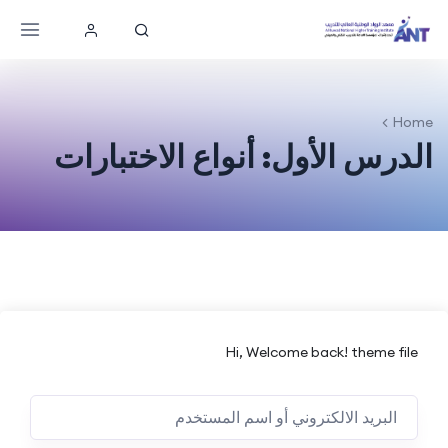
Home
الدرس الأول: أنواع الاختبارات
Hi, Welcome back! theme file