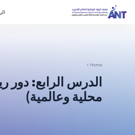
الر
Home
الدرس الرابع: دور ري
محلية وعالمية)