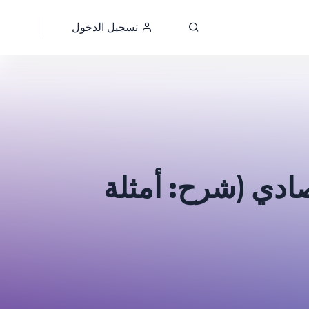
تسجيل الدخول
تصادي (شرح: أمثلة