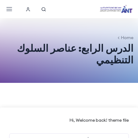
Home
الدرس الرابع: عناصر السلوك
التنظيمي
Hi, Welcome back! theme file