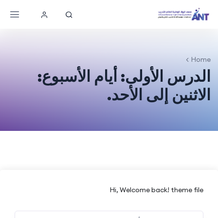
Home
الدرس الأولى: أيام الأسبوع:
الاثنين إلى الأحد.
Hi, Welcome back! theme file