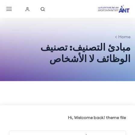
Home
مبادئ التصنيف: تصنيف
الوظائف لا الأشخاص
Hi, Welcome back! theme file