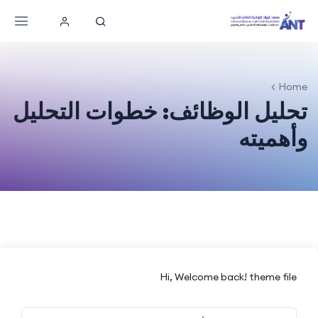
Home
تحليل الوظائف: خطوات التحليل
وأهميته
Hi, Welcome back! theme file