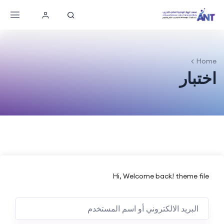
Home
اختبار
Hi, Welcome back! theme file