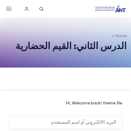
Home
الدرس الثاني: القيم الحضارية
Hi, Welcome back! theme file