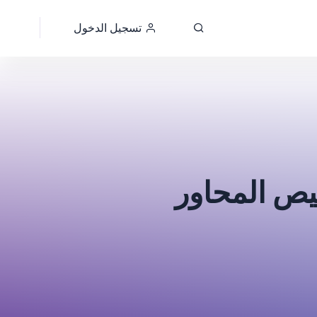
تسجيل الدخول
يص المحاور