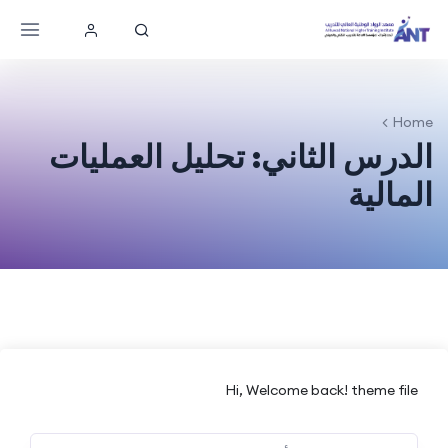
Home
الدرس الثاني: تحليل العمليات
المالية
Hi, Welcome back! theme file