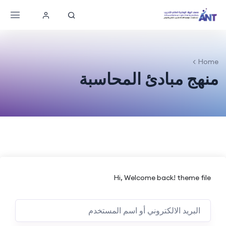
Home
منهج مبادئ المحاسبة
Hi, Welcome back! theme file