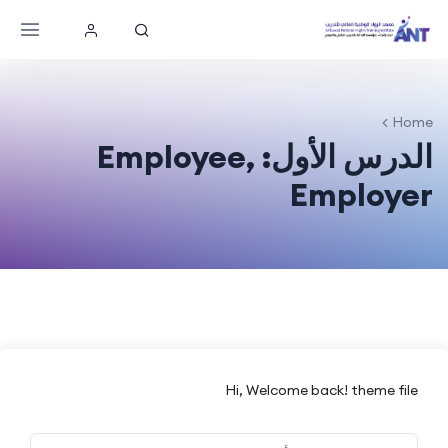
Home
الدرس الأول: Employee,
Employer
Hi, Welcome back! theme file