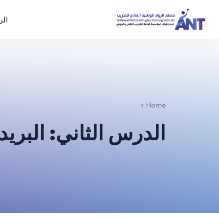
الر
Home
الدرس الثاني: البريد