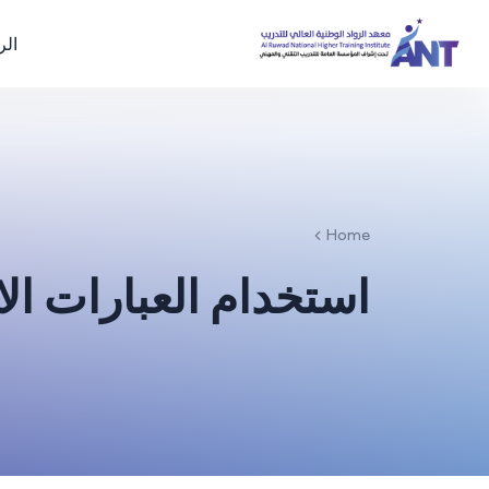
الر
Home
استخدام العبارات ال