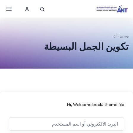
Home
تكوين الجمل البسيطة
Hi, Welcome back! theme file