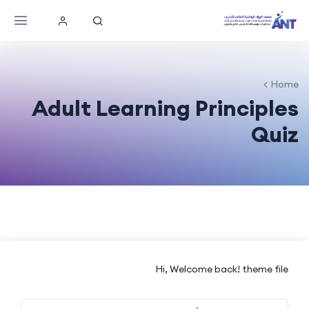
Home
Adult Learning Principles
Quiz
Hi, Welcome back! theme file