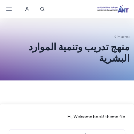
Home
منهج تدريب وتنمية الموارد
البشرية
Hi, Welcome back! theme file